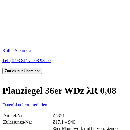
Rufen Sie uns an
Tel. (0 93 81) 71 08 98 - 0
Zurück zur Übersicht
Planziegel 36er WDz λR 0,08
Datenblatt herunterladen
Artikel-Nr.:
Z5321
Zulassungs-Nr.:
Z17.1 – 946
36er Mauerwerk mit hervorragender