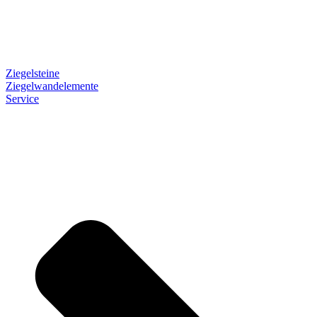
Ziegelsteine
Ziegelwandelemente
Service