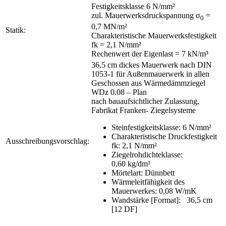
Festigkeitsklasse 6 N/mm²
zul. Mauerwerksdruckspannung σ
=
0
0,7 MN/m²
Statik:
Charakteristische Mauerwerksfestigkeit
fk = 2,1 N/mm²
Rechenwert der Eigenlast = 7 kN/m³
36,5 cm dickes Mauerwerk nach DIN
1053-1 für Außenmauerwerk in allen
Geschossen aus Wärmedämmziegel
WDz 0.08 – Plan
nach bauaufsichtlicher Zulassung,
Fabrikat Franken- Ziegelsysteme
Steinfestigkeitsklasse: 6 N/mm²
Charakteristische Druckfestigkeit
Ausschreibungsvorschlag:
fk: 2,1 N/mm²
Ziegelrohdichteklasse:
0,60 kg/dm³
Mörtelart: Dünnbett
Wärmeleitfähigkeit des
Mauerwerkes: 0,08 W/mK
Wandstärke [Format]: 36,5 cm
[12 DF]